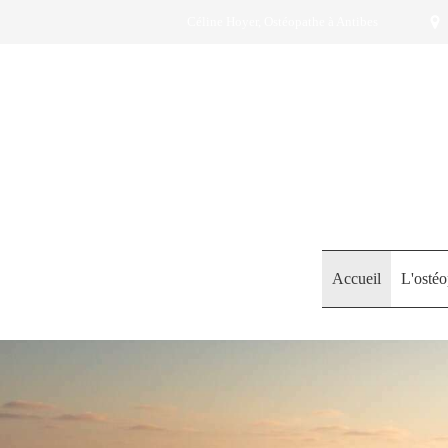
Céline Hoyer, Ostéopathe à Antibes
Accueil
L'ostéo