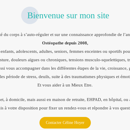
Bienvenue sur mon site
ité du corps à s’auto-réguler et sur une connaissance approfondie de l’a
Ostéopathe depuis 2008,
, enfants, adolescents, adultes, seniors, femmes enceintes ou sportifs po
sture, douleurs aïgues ou chroniques, tensions musculo-squelettiques, tro
ssi vous accompagner dans les différentes étapes de la vie, croissance, g
les période de stress, deuils, suite à des traumatismes physiques et émoti
Et vous aider à un Mieux Etre.
et, à domicile, mais aussi en maison de retraite, EHPAD, en hôpital, ou a
uis à votre disposition pour fixer un rendez-vous et répondre à vos quest
Contacter Céline Hoyer