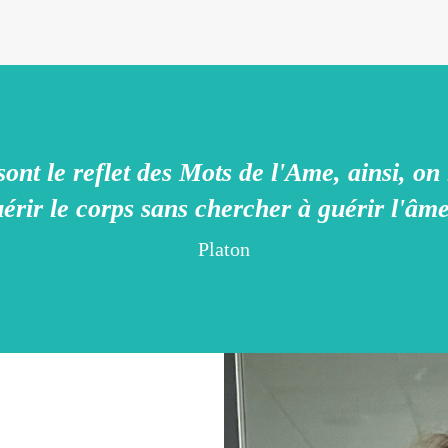
nt le reflet des Mots de l'Ame, ainsi, on 
érir le corps sans chercher à guérir l'â
Platon