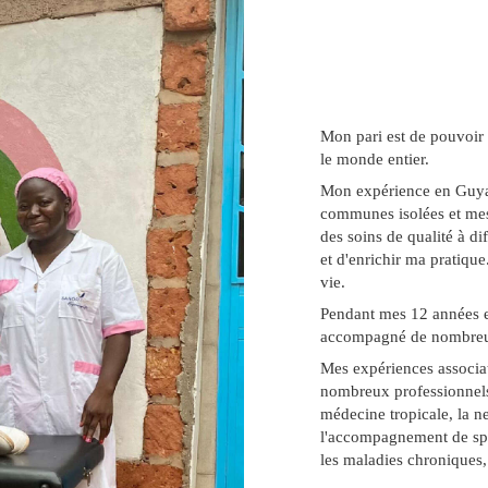
Mon pari est de pouvoir o
le monde entier.
Mon expérience en Guyan
communes isolées et mes
des soins de qualité à di
et d'enrichir ma pratique
vie.
Pendant mes 12 années en
accompagné de nombreuses
Mes expériences associa
nombreux professionnels
médecine tropicale, la ne
l'accompagnement de spor
les maladies chroniques,