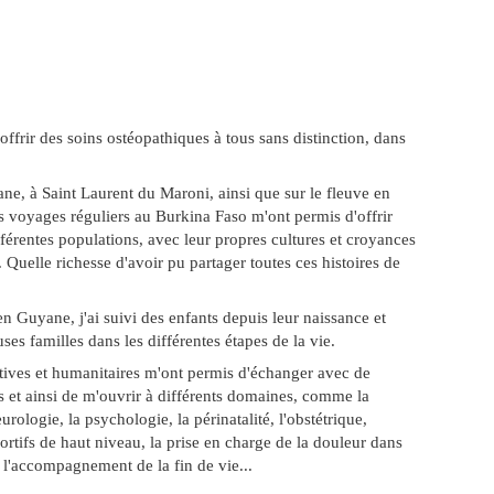
ffrir des soins ostéopathiques à tous sans distinction, dans
e, à Saint Laurent du Maroni, ainsi que sur le fleuve en
 voyages réguliers au Burkina Faso m'ont permis d'offrir
fférentes populations, avec leur propres cultures et croyances
. Quelle richesse d'avoir pu partager toutes ces histoires de
 Guyane, j'ai suivi des enfants depuis leur naissance et
 familles dans les différentes étapes de la vie.
tives et humanitaires m'ont permis d'échanger avec de
 et ainsi de m'ouvrir à différents domaines, comme la
urologie, la psychologie, la périnatalité, l'obstétrique,
tifs de haut niveau, la prise en charge de la douleur dans
 l'accompagnement de la fin de vie...