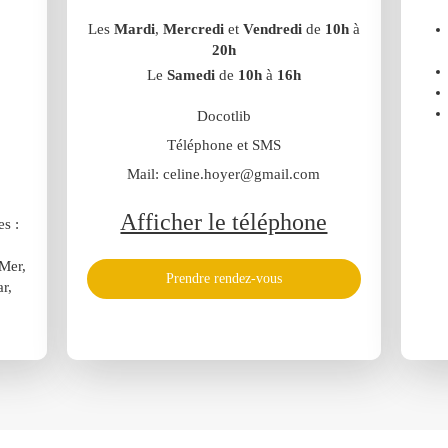
Les
Mardi
,
Mercredi
et
Vendredi
de
10h
à
20h
Le
Samedi
de
10h
à
16h
Docotlib
Téléphone et SMS
Mail: celine.hoyer@gmail.com
Afficher le téléphone
es :
Mer,
Prendre rendez-vous
r,