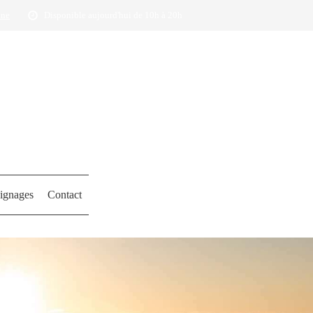
one
Disponible aujourd'hui de 10h à 20h
ignages
Contact