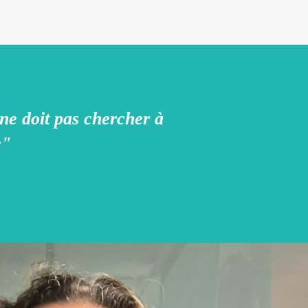
ne doit pas chercher à
me"