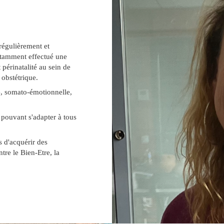
régulièrement et
otamment effectué une
périnatalité au sein de
 obstétrique.
e, somato-émotionnelle,
 pouvant s'adapter à tous
s d'acquérir des
tre le Bien-Etre, la