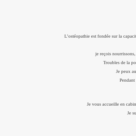
L’ostéopathie est fondée sur la capac
je reçois nourrissons
Troubles de la po
Je peux au
Pendant 
Je vous accueille en cabin
Je s