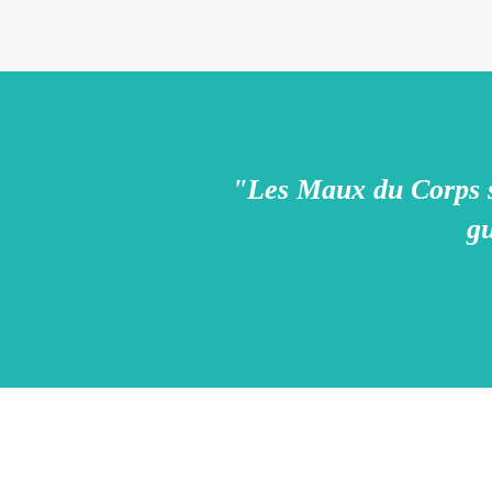
"Les Maux du Corps so
gu